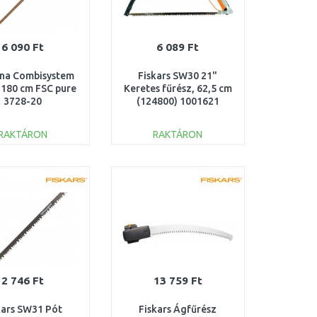
6 090 Ft
6 089 Ft
na Combisystem
Fiskars SW30 21"
 180 cm FSC pure
Keretes fűrész, 62,5 cm
3728-20
(124800) 1001621
RAKTÁRON
RAKTÁRON
KOSÁRBA
KOSÁRBA
Összehasonlítás
Összehasonlítás
2 746 Ft
13 759 Ft
kars SW31 Pót
Fiskars Ágfűrész