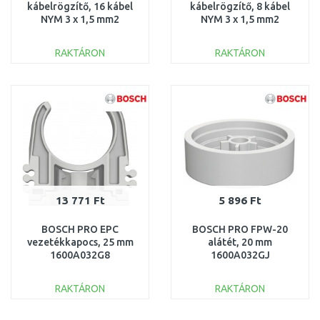
kábelrögzítő, 16 kábel
kábelrögzítő, 8 kábel
NYM 3 x 1,5 mm2
NYM 3 x 1,5 mm2
1600A032GC
1600A032GB
RAKTÁRON
RAKTÁRON
KOSÁRBA
KOSÁRBA
Összehasonlítás
Összehasonlítás
13 771 Ft
5 896 Ft
BOSCH PRO EPC
BOSCH PRO FPW-20
vezetékkapocs, 25 mm
alátét, 20 mm
1600A032G8
1600A032GJ
RAKTÁRON
RAKTÁRON
KOSÁRBA
KOSÁRBA