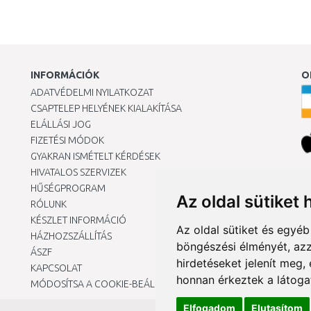
INFORMÁCIÓK
O
ADATVÉDELMI NYILATKOZAT
CSAPTELEP HELYÉNEK KIALAKÍTÁSA
ELÁLLÁSI JOG
FIZETÉSI MÓDOK
GYAKRAN ISMÉTELT KÉRDÉSEK
HIVATALOS SZERVIZEK
Ár
HŰSÉGPROGRAM
Az oldal sütiket 
RÓLUNK
KÉSZLET INFORMÁCIÓ
Az oldal sütiket és egyé
HÁZHOZSZÁLLÍTÁS
böngészési élményét, azz
ÁSZF
hirdetéseket jelenít meg
KAPCSOLAT
honnan érkeztek a látoga
MÓDOSÍTSA A COOKIE-BEÁLLÍTÁSAIMAT
Elfogadom
Elutasítom