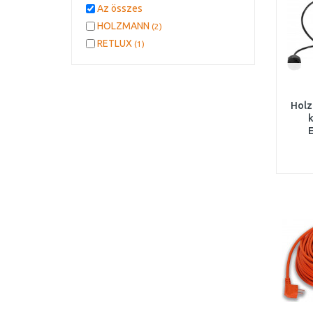
Az összes
HOLZMANN
(2)
RETLUX
(1)
Holz