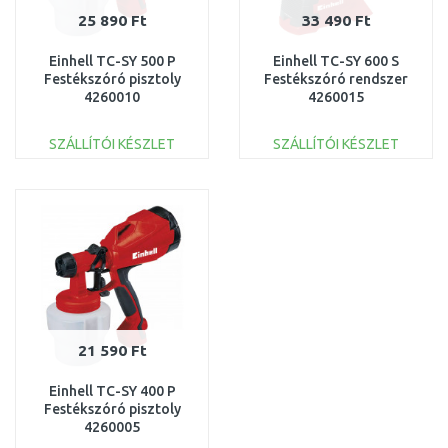
25 890 Ft
33 490 Ft
Einhell TC-SY 500 P
Einhell TC-SY 600 S
Festékszóró pisztoly
Festékszóró rendszer
4260010
4260015
SZÁLLÍTÓI KÉSZLET
SZÁLLÍTÓI KÉSZLET
KOSÁRBA
KOSÁRBA
Összehasonlítás
Összehasonlítás
21 590 Ft
Einhell TC-SY 400 P
Festékszóró pisztoly
4260005