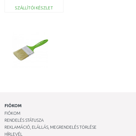
SZÁLLÍTÓI KÉSZLET
KOSÁRBA
Összehasonlítás
FIÓKOM
FIÓKOM
RENDELÉS STÁTUSZA
REKLAMÁCIÓ, ELÁLLÁS, MEGRENDELÉS TÖRLÉSE
HÍRLEVÉL