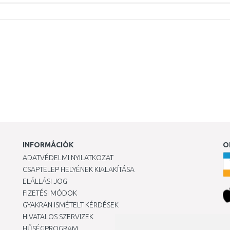
INFORMÁCIÓK
O
ADATVÉDELMI NYILATKOZAT
CSAPTELEP HELYÉNEK KIALAKÍTÁSA
ELÁLLÁSI JOG
FIZETÉSI MÓDOK
GYAKRAN ISMÉTELT KÉRDÉSEK
HIVATALOS SZERVIZEK
Ár
HŰSÉGPROGRAM