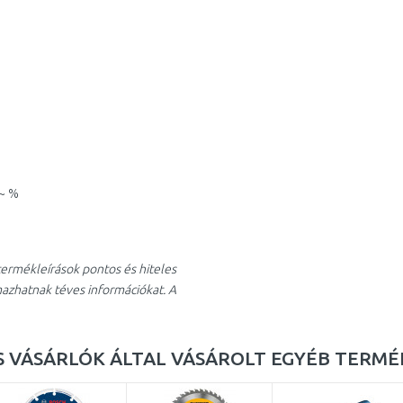
 ~ %
ermékleírások pontos és hiteles
mazhatnak téves információkat. A
 VÁSÁRLÓK ÁLTAL VÁSÁROLT EGYÉB TERMÉ