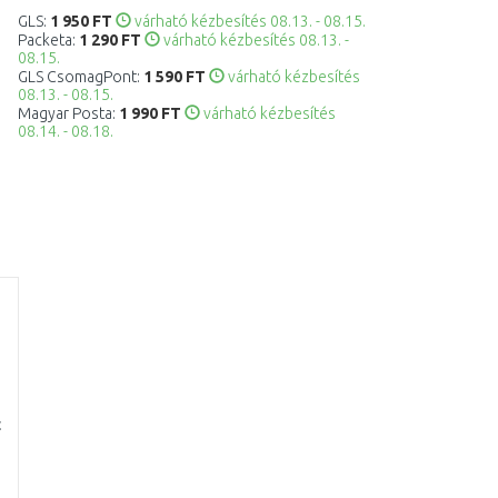
GLS:
1 950 FT
várható kézbesítés 08.13. - 08.15.
Packeta:
1 290 FT
várható kézbesítés 08.13. -
08.15.
GLS CsomagPont:
1 590 FT
várható kézbesítés
08.13. - 08.15.
Magyar Posta:
1 990 FT
várható kézbesítés
08.14. - 08.18.
t