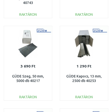
40743
RAKTÁRON
RAKTÁRON
KOSÁRBA
KOSÁRBA
Összehasonlítás
Összehasonlítás
3 690 Ft
1 290 Ft
GÜDE Szeg, 50 mm,
GÜDE Kapocs, 13 mm,
5000 db 40217
2500 db 40253
RAKTÁRON
RAKTÁRON
KOSÁRBA
KOSÁRBA