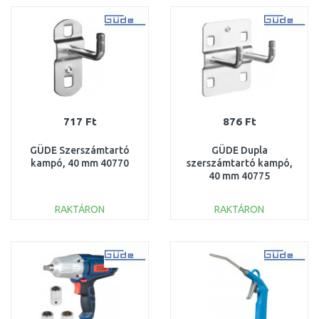
Összehasonlítás
Összehasonlítás
717 Ft
876 Ft
GÜDE Szerszámtartó
GÜDE Dupla
kampó, 40 mm 40770
szerszámtartó kampó,
40 mm 40775
RAKTÁRON
RAKTÁRON
KOSÁRBA
KOSÁRBA
Összehasonlítás
Összehasonlítás