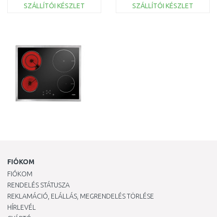
SZÁLLÍTÓI KÉSZLET
SZÁLLÍTÓI KÉSZLET
KOSÁRBA
KOSÁRBA
Összehasonlítás
Összehasonlítás
FIÓKOM
FIÓKOM
RENDELÉS STÁTUSZA
REKLAMÁCIÓ, ELÁLLÁS, MEGRENDELÉS TÖRLÉSE
HÍRLEVÉL