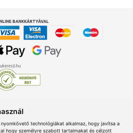
NLINE BANKKÁRTYÁVAL
ukereső.hu
használ
b nyomkövető technológiákat alkalmaz, hogy javítsa a
al hogy személyre szabott tartalmakat és célzott