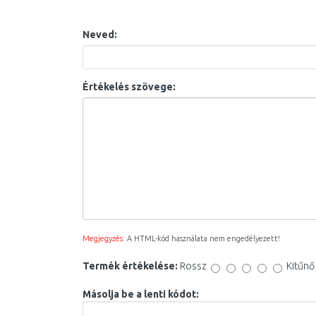
Neved:
Értékelés szövege:
Megjegyzés:
A HTML-kód használata nem engedélyezett!
Termék értékelése:
Rossz
Kitűnő
Másolja be a lenti kódot: