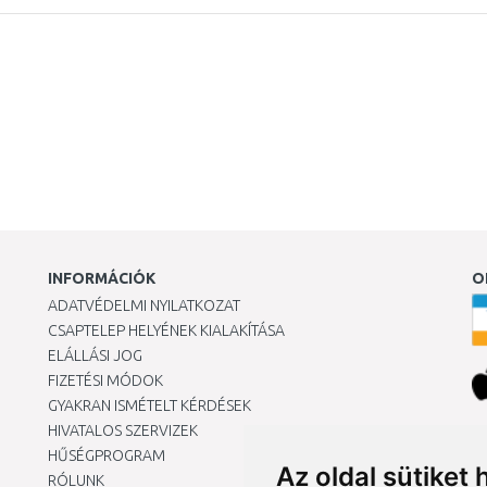
INFORMÁCIÓK
O
ADATVÉDELMI NYILATKOZAT
CSAPTELEP HELYÉNEK KIALAKÍTÁSA
ELÁLLÁSI JOG
FIZETÉSI MÓDOK
GYAKRAN ISMÉTELT KÉRDÉSEK
HIVATALOS SZERVIZEK
Ár
HŰSÉGPROGRAM
Az oldal sütiket 
RÓLUNK