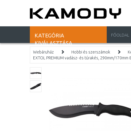
KATEGÓRIA
FŐOLDAL
KIVÁLASZTÁSA
Webáruház
Hobbi és szerszámok
K
EXTOL PREMIUM vadász- és túrakés, 290mm/170mm 