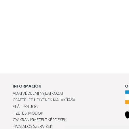
INFORMÁCIÓK
O
ADATVÉDELMI NYILATKOZAT
CSAPTELEP HELYÉNEK KIALAKÍTÁSA
ELÁLLÁSI JOG
FIZETÉSI MÓDOK
GYAKRAN ISMÉTELT KÉRDÉSEK
HIVATALOS SZERVIZEK