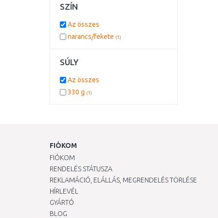
SZÍN
Az összes
narancs/fekete
(1)
SÚLY
Az összes
330 g
(1)
FIÓKOM
FIÓKOM
RENDELÉS STÁTUSZA
REKLAMÁCIÓ, ELÁLLÁS, MEGRENDELÉS TÖRLÉSE
HÍRLEVÉL
GYÁRTÓ
BLOG