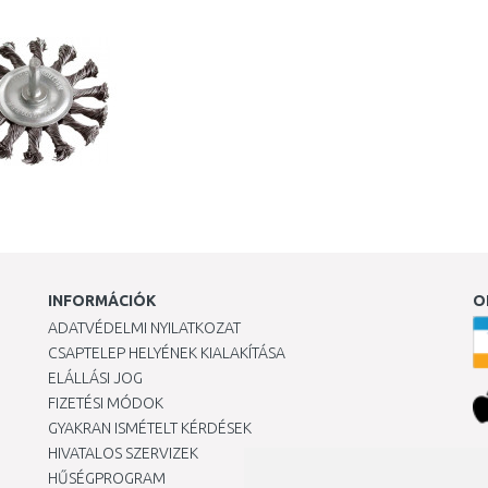
Összehasonlítás
Összehasonlítás
INFORMÁCIÓK
O
ADATVÉDELMI NYILATKOZAT
CSAPTELEP HELYÉNEK KIALAKÍTÁSA
ELÁLLÁSI JOG
FIZETÉSI MÓDOK
GYAKRAN ISMÉTELT KÉRDÉSEK
HIVATALOS SZERVIZEK
Ár
HŰSÉGPROGRAM