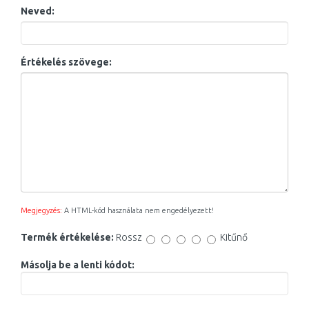
Neved:
Értékelés szövege:
Megjegyzés:
A HTML-kód használata nem engedélyezett!
Termék értékelése:
Rossz
Kitűnő
Másolja be a lenti kódot: