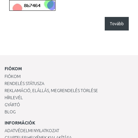
Tovább
FIÓKOM
FIÓKOM
RENDELÉS STÁTUSZA
REKLAMÁCIÓ, ELÁLLÁS, MEGRENDELÉS TÖRLÉSE
HÍRLEVÉL
GYÁRTÓ
BLOG
INFORMÁCIÓK
ADATVÉDELMI NYILATKOZAT
CSAPTELEP HELYÉNEK KIALAKÍTÁSA