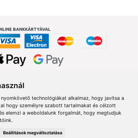
NLINE BANKKÁRTYÁVAL
ukereső.hu
használ
b nyomkövető technológiákat alkalmaz, hogy javítsa a
al hogy személyre szabott tartalmakat és célzott
, és elemzi a weboldalunk forgalmát, hogy megtudjuk
tóink.
Beállítások megváltoztatása