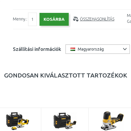
Má
Menny.:
ÖSSZEHASONLÍTÁS
Ga
Szállítási információk
Magyarország
GONDOSAN KIVÁLASZTOTT TARTOZÉKOK