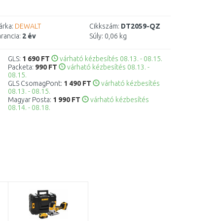
rka:
DEWALT
Cikkszám:
DT2059-QZ
rancia:
2 év
Súly:
0,06 kg
GLS:
1 690 FT
várható kézbesítés 08.13. - 08.15.
Packeta:
990 FT
várható kézbesítés 08.13. -
08.15.
GLS CsomagPont:
1 490 FT
várható kézbesítés
08.13. - 08.15.
Magyar Posta:
1 990 FT
várható kézbesítés
08.14. - 08.18.