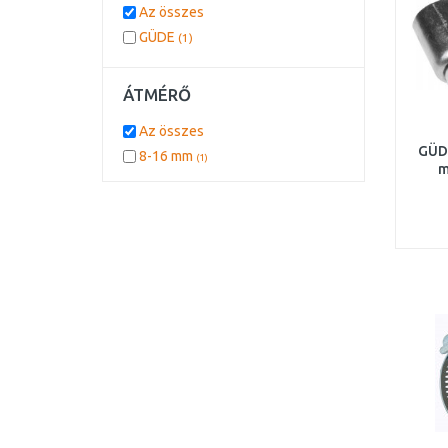
Az összes
GÜDE
(1)
ÁTMÉRŐ
Az összes
GÜDE
8-16 mm
(1)
m