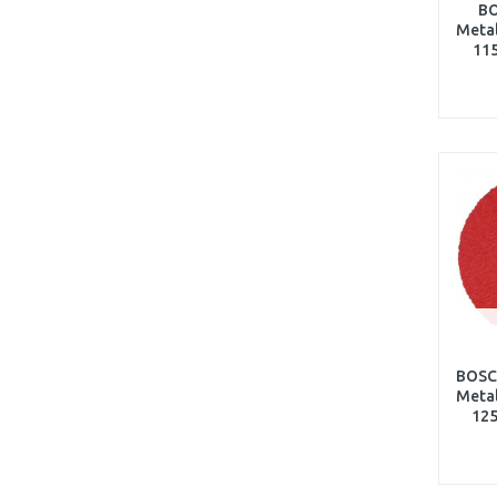
BO
Metal
11
BOSC
Metal
125