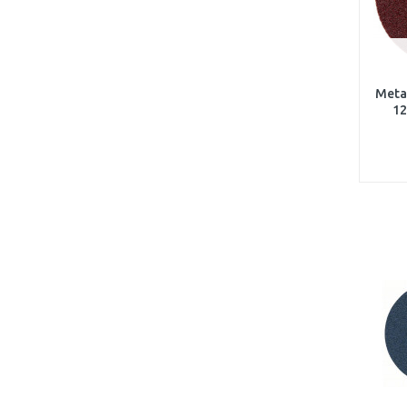
Meta
12