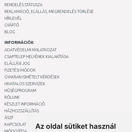
RENDELÉS STÁTUSZA
REKLAMÁCIÓ, ELÁLLÁS, MEGRENDELÉS TÖRLÉSE
HÍRLEVÉL
GYÁRTÓ
BLOG
INFORMÁCIÓK
ADATVÉDELMI NYILATKOZAT
CSAPTELEP HELYÉNEK KIALAKÍTÁSA
ELÁLLÁSI JOG
FIZETÉSI MÓDOK
GYAKRAN ISMÉTELT KÉRDÉSEK
HIVATALOS SZERVIZEK
HŰSÉGPROGRAM
RÓLUNK
KÉSZLET INFORMÁCIÓ
HÁZHOZSZÁLLÍTÁS
ÁSZF
KAPCSOLAT
Az oldal sütiket használ
MÓDOSÍTSA A COOKIE-BEÁLLÍTÁSAIMAT