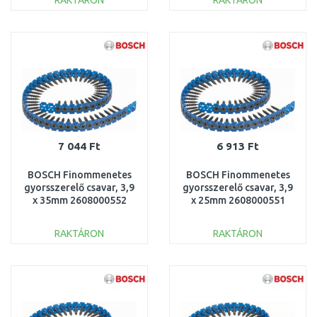
RAKTÁRON
RAKTÁRON
KOSÁRBA
KOSÁRBA
Összehasonlítás
Összehasonlítás
7 044 Ft
6 913 Ft
BOSCH Finommenetes
BOSCH Finommenetes
gyorsszerelő csavar, 3,9
gyorsszerelő csavar, 3,9
x 35mm 2608000552
x 25mm 2608000551
RAKTÁRON
RAKTÁRON
KOSÁRBA
KOSÁRBA
Összehasonlítás
Összehasonlítás