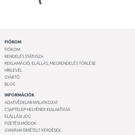
FIÓKOM
FIÓKOM
RENDELÉS STÁTUSZA
REKLAMÁCIÓ, ELÁLLÁS, MEGRENDELÉS TÖRLÉSE
HÍRLEVÉL
GYÁRTÓ
BLOG
INFORMÁCIÓK
ADATVÉDELMI NYILATKOZAT
CSAPTELEP HELYÉNEK KIALAKÍTÁSA
ELÁLLÁSI JOG
FIZETÉSI MÓDOK
GYAKRAN ISMÉTELT KÉRDÉSEK