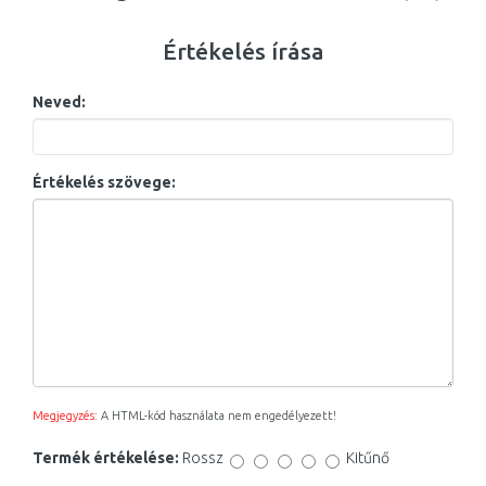
Értékelés írása
Neved:
Értékelés szövege:
Megjegyzés:
A HTML-kód használata nem engedélyezett!
Termék értékelése:
Rossz
Kitűnő