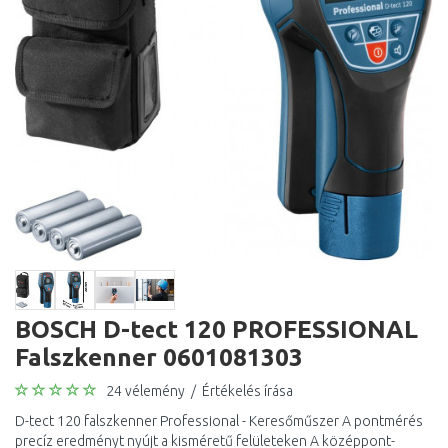
BOSCH D-tect 120 PROFESSIONAL
Falszkenner 0601081303
24 vélemény
/
Értékelés írása
D-tect 120 falszkenner Professional - Keresőműszer A pontmérés
precíz eredményt nyújt a kisméretű felületeken A középpont-