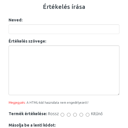
Értékelés írása
Neved:
Értékelés szövege:
Megjegyzés:
A HTML-kód használata nem engedélyezett!
Termék értékelése:
Rossz
Kitűnő
Másolja be a lenti kódot: