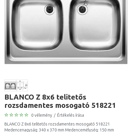
BLANCO Z 8x6 telitetős
rozsdamentes mosogató 518221
0 vélemény
/
Értékelés írása
BLANCO Z 8x6 telitetős rozsdamentes mosogató 518221
Medencenagyság: 340 x 370 mm Medencemélység: 150 mm