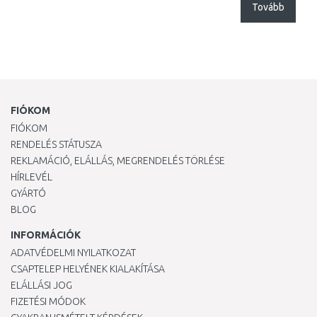
Tovább
FIÓKOM
FIÓKOM
RENDELÉS STÁTUSZA
REKLAMÁCIÓ, ELÁLLÁS, MEGRENDELÉS TÖRLÉSE
HÍRLEVÉL
GYÁRTÓ
BLOG
INFORMÁCIÓK
ADATVÉDELMI NYILATKOZAT
CSAPTELEP HELYÉNEK KIALAKÍTÁSA
ELÁLLÁSI JOG
FIZETÉSI MÓDOK