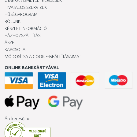
GYAKRAN ISMÉTELT KÉRDÉSEK
HIVATALOS SZERVIZEK
HŰSÉGPROGRAM
RÓLUNK
KÉSZLET INFORMÁCIÓ
HÁZHOZSZÁLLÍTÁS
ÁSZF
KAPCSOLAT
MÓDOSÍTSA A COOKIE-BEÁLLÍTÁSAIMAT
ONLINE BANKKÁRTYÁVAL
Árukereső.hu