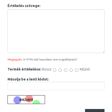
Értékelés szövege:
Megjegyzés:
A HTML-kód használata nem engedélyezett!
Termék értékelése:
Rossz
Kitűnő
Másolja be a lenti kódot: