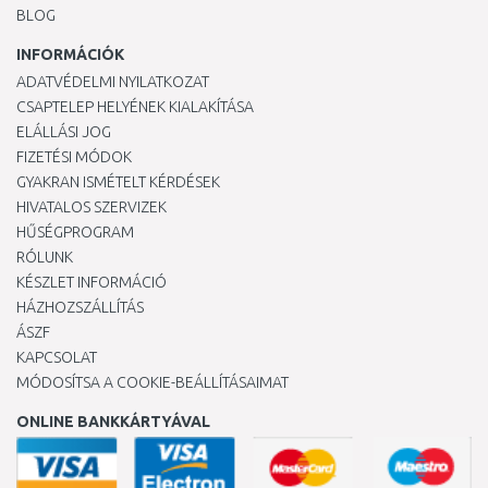
BLOG
INFORMÁCIÓK
ADATVÉDELMI NYILATKOZAT
CSAPTELEP HELYÉNEK KIALAKÍTÁSA
ELÁLLÁSI JOG
FIZETÉSI MÓDOK
GYAKRAN ISMÉTELT KÉRDÉSEK
HIVATALOS SZERVIZEK
HŰSÉGPROGRAM
RÓLUNK
KÉSZLET INFORMÁCIÓ
HÁZHOZSZÁLLÍTÁS
ÁSZF
KAPCSOLAT
MÓDOSÍTSA A COOKIE-BEÁLLÍTÁSAIMAT
ONLINE BANKKÁRTYÁVAL