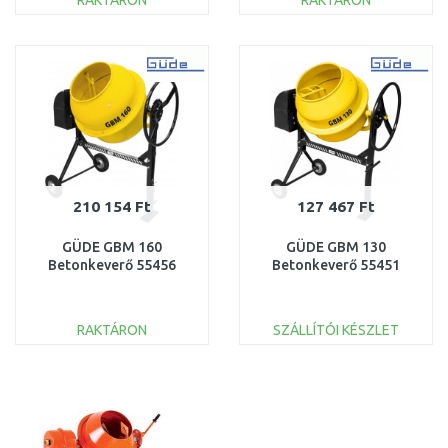
RAKTÁRON
RAKTÁRON
KOSÁRBA
KOSÁRBA
Összehasonlítás
Összehasonlítás
210 154 Ft
127 467 Ft
GÜDE GBM 160
GÜDE GBM 130
Betonkeverő 55456
Betonkeverő 55451
RAKTÁRON
SZÁLLÍTÓI KÉSZLET
KOSÁRBA
KOSÁRBA
Összehasonlítás
Összehasonlítás