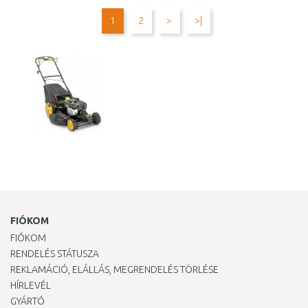
Összehasonlítás
Összehasonlítás
1
2
>
>|
FIÓKOM
FIÓKOM
RENDELÉS STÁTUSZA
REKLAMÁCIÓ, ELÁLLÁS, MEGRENDELÉS TÖRLÉSE
HÍRLEVÉL
GYÁRTÓ