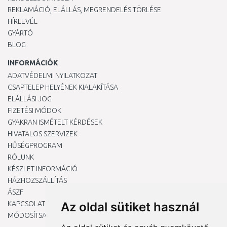
REKLAMÁCIÓ, ELÁLLÁS, MEGRENDELÉS TÖRLÉSE
HÍRLEVÉL
GYÁRTÓ
BLOG
INFORMÁCIÓK
ADATVÉDELMI NYILATKOZAT
CSAPTELEP HELYÉNEK KIALAKÍTÁSA
ELÁLLÁSI JOG
FIZETÉSI MÓDOK
GYAKRAN ISMÉTELT KÉRDÉSEK
HIVATALOS SZERVIZEK
HŰSÉGPROGRAM
RÓLUNK
KÉSZLET INFORMÁCIÓ
HÁZHOZSZÁLLÍTÁS
ÁSZF
KAPCSOLAT
Az oldal sütiket használ
MÓDOSÍTSA A COOKIE-BEÁLLÍTÁSAIMAT