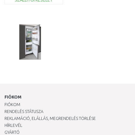
SZÁLLÍTÓI KÉSZLET
KOSÁRBA
Összehasonlítás
FIÓKOM
FIÓKOM
RENDELÉS STÁTUSZA
REKLAMÁCIÓ, ELÁLLÁS, MEGRENDELÉS TÖRLÉSE
HÍRLEVÉL
GYÁRTÓ