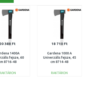
20 388 Ft
18 710 Ft
rdena 1400A
Gardena 1000 A
rzális fejsze, 60
Univerzális fejsze, 45
cm 8716-48
cm 8714-48
RAKTÁRON
RAKTÁRON
KOSÁRBA
KOSÁRBA
Összehasonlítás
Összehasonlítás