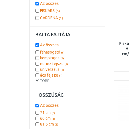
Az összes
FISKARS
(5)
GARDENA
(1)
BALTA FAJTÁJA
Fiska
Az összes
H
fahasogató
(6)
cm/
kempinges
(1)
nehéz fejsze
(1)
univerzális
(1)
ács fejsze
(1)
TÖBB
HOSSZÚSÁG
Az összes
71 cm
(2)
60 cm
(1)
81,5 cm
(1)