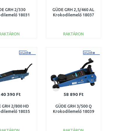
DE GRH 2/330
GÜDE GRH 2,5/460 AL
dilemelő 18031
Krokodilemelő 18037
RAKTÁRON
RAKTÁRON
KOSÁRBA
KOSÁRBA
Összehasonlítás
Összehasonlítás
140 390 Ft
58 890 Ft
 GRH 2/800 HD
GÜDE GRH 3/500 Q
dilemelő 18035
Krokodilemelő 18039
RAKTÁRON
RAKTÁRON