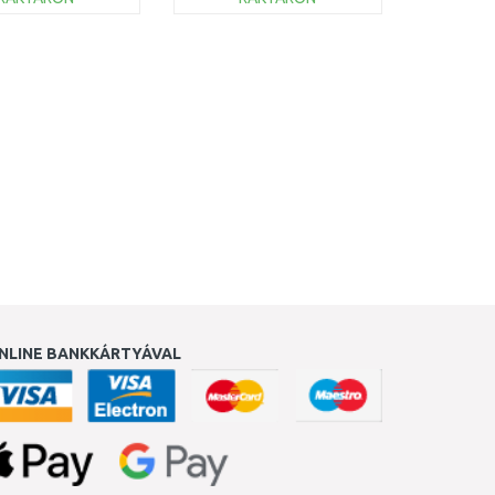
KOSÁRBA
KOSÁRBA
Összehasonlítás
Összehasonlítás
NLINE BANKKÁRTYÁVAL