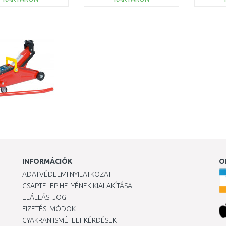
KOSÁRBA
KOSÁRBA
Összehasonlítás
Összehasonlítás
INFORMÁCIÓK
O
ADATVÉDELMI NYILATKOZAT
CSAPTELEP HELYÉNEK KIALAKÍTÁSA
ELÁLLÁSI JOG
FIZETÉSI MÓDOK
GYAKRAN ISMÉTELT KÉRDÉSEK