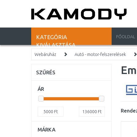
KATEGÓRIA
FŐOLDAL
KIVÁLASZTÁSA
Webáruház
Autó - motor-felszerelések
Em
SZŰRÉS
ÁR
Rendez
5000
Ft
136000
Ft
MÁRKA