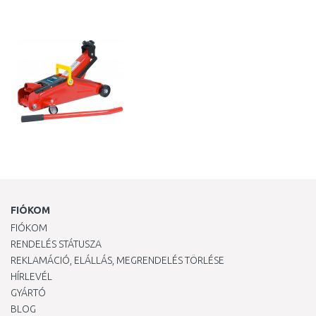
KOSÁRBA
KOSÁRBA
Összehasonlítás
Összehasonlítás
FIÓKOM
FIÓKOM
RENDELÉS STÁTUSZA
REKLAMÁCIÓ, ELÁLLÁS, MEGRENDELÉS TÖRLÉSE
HÍRLEVÉL
GYÁRTÓ
BLOG