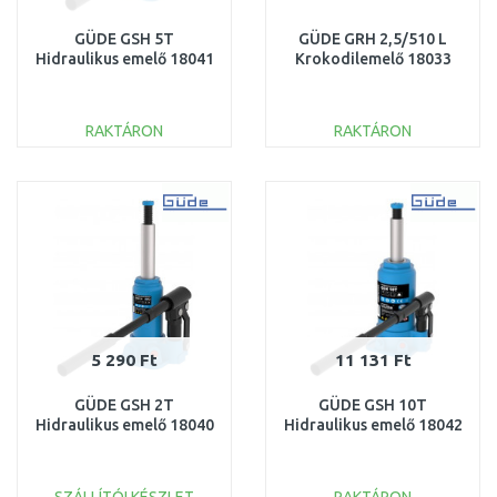
GÜDE GSH 5T
GÜDE GRH 2,5/510 L
Hidraulikus emelő 18041
Krokodilemelő 18033
RAKTÁRON
RAKTÁRON
KOSÁRBA
KOSÁRBA
Összehasonlítás
Összehasonlítás
5 290 Ft
11 131 Ft
GÜDE GSH 2T
GÜDE GSH 10T
Hidraulikus emelő 18040
Hidraulikus emelő 18042