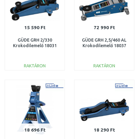
15 590 Ft
72 990 Ft
GÜDE GRH 2/330
GÜDE GRH 2,5/460 AL
Krokodilemelő 18031
Krokodilemelő 18037
RAKTÁRON
RAKTÁRON
KOSÁRBA
KOSÁRBA
Összehasonlítás
Összehasonlítás
18 696 Ft
18 290 Ft