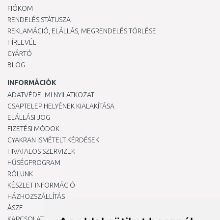
FIÓKOM
RENDELÉS STÁTUSZA
REKLAMÁCIÓ, ELÁLLÁS, MEGRENDELÉS TÖRLÉSE
HÍRLEVÉL
GYÁRTÓ
BLOG
INFORMÁCIÓK
ADATVÉDELMI NYILATKOZAT
CSAPTELEP HELYÉNEK KIALAKÍTÁSA
ELÁLLÁSI JOG
FIZETÉSI MÓDOK
GYAKRAN ISMÉTELT KÉRDÉSEK
HIVATALOS SZERVIZEK
HŰSÉGPROGRAM
RÓLUNK
KÉSZLET INFORMÁCIÓ
HÁZHOZSZÁLLÍTÁS
ÁSZF
KAPCSOLAT