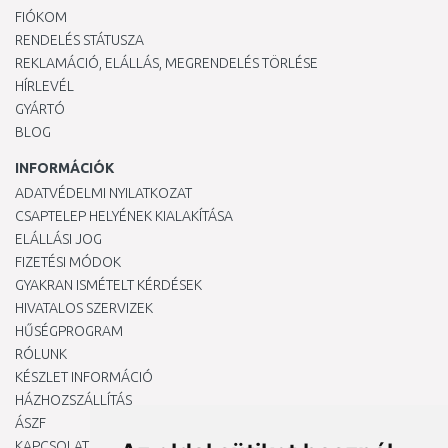
FIÓKOM
RENDELÉS STÁTUSZA
REKLAMÁCIÓ, ELÁLLÁS, MEGRENDELÉS TÖRLÉSE
HÍRLEVÉL
GYÁRTÓ
BLOG
INFORMÁCIÓK
ADATVÉDELMI NYILATKOZAT
CSAPTELEP HELYÉNEK KIALAKÍTÁSA
ELÁLLÁSI JOG
FIZETÉSI MÓDOK
GYAKRAN ISMÉTELT KÉRDÉSEK
HIVATALOS SZERVIZEK
HŰSÉGPROGRAM
RÓLUNK
KÉSZLET INFORMÁCIÓ
HÁZHOZSZÁLLÍTÁS
ÁSZF
KAPCSOLAT