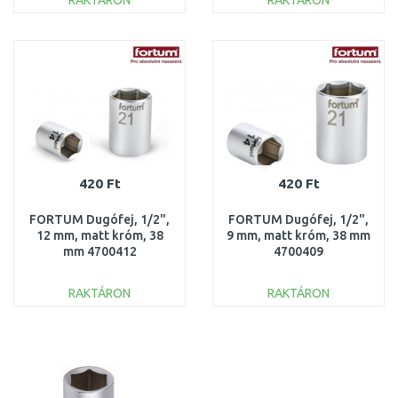
RAKTÁRON
RAKTÁRON
KOSÁRBA
KOSÁRBA
Összehasonlítás
Összehasonlítás
420 Ft
420 Ft
FORTUM Dugófej, 1/2",
FORTUM Dugófej, 1/2",
12 mm, matt króm, 38
9 mm, matt króm, 38 mm
mm 4700412
4700409
RAKTÁRON
RAKTÁRON
KOSÁRBA
KOSÁRBA
Összehasonlítás
Összehasonlítás