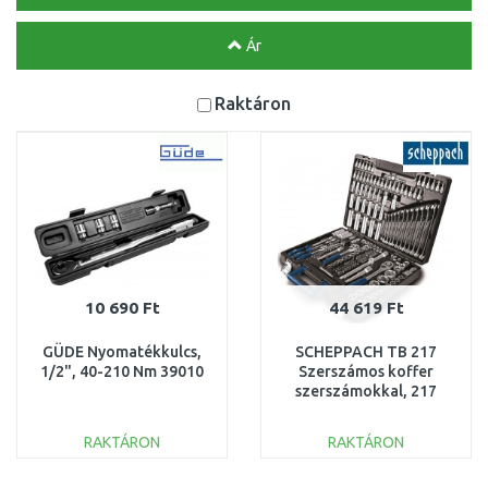
Ár
Raktáron
10 690 Ft
44 619 Ft
GÜDE Nyomatékkulcs,
SCHEPPACH TB 217
1/2", 40-210 Nm 39010
Szerszámos koffer
szerszámokkal, 217
részes 5909307900
RAKTÁRON
RAKTÁRON
KOSÁRBA
KOSÁRBA