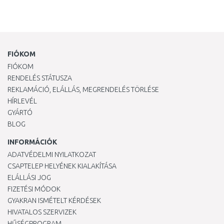
FIÓKOM
FIÓKOM
RENDELÉS STÁTUSZA
REKLAMÁCIÓ, ELÁLLÁS, MEGRENDELÉS TÖRLÉSE
HÍRLEVÉL
GYÁRTÓ
BLOG
INFORMÁCIÓK
ADATVÉDELMI NYILATKOZAT
CSAPTELEP HELYÉNEK KIALAKÍTÁSA
ELÁLLÁSI JOG
FIZETÉSI MÓDOK
GYAKRAN ISMÉTELT KÉRDÉSEK
HIVATALOS SZERVIZEK
HŰSÉGPROGRAM