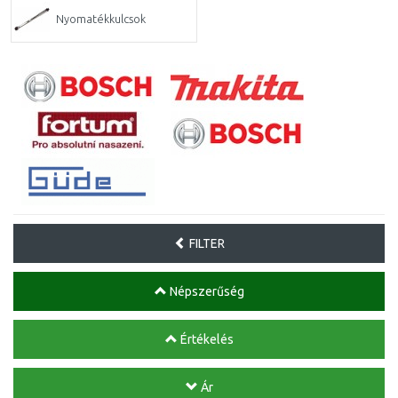
Nyomatékkulcsok
FILTER
Népszerűség
Értékelés
Ár