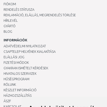
FIÓKOM
RENDELÉS STÁTUSZA
REKLAMÁCIÓ, ELÁLLÁS, MEGRENDELÉS TÖRLÉSE
HÍRLEVÉL
GYÁRTÓ
BLOG
INFORMÁCIÓK
ADATVÉDELMI NYILATKOZAT
CSAPTELEP HELYÉNEK KIALAKÍTÁSA
ELÁLLÁSI JOG
FIZETÉSI MÓDOK
GYAKRAN ISMÉTELT KÉRDÉSEK
HIVATALOS SZERVIZEK
HŰSÉGPROGRAM
RÓLUNK
KÉSZLET INFORMÁCIÓ
HÁZHOZSZÁLLÍTÁS
ÁSZF
KAPCSOLAT