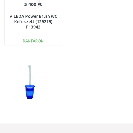
3 400 Ft
VILEDA Power Brush WC
Kefe szett (129279)
F13942
RAKTÁRON
KOSÁRBA
Összehasonlítás