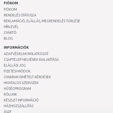
FIÓKOM
FIÓKOM
RENDELÉS STÁTUSZA
REKLAMÁCIÓ, ELÁLLÁS, MEGRENDELÉS TÖRLÉSE
HÍRLEVÉL
GYÁRTÓ
BLOG
INFORMÁCIÓK
ADATVÉDELMI NYILATKOZAT
CSAPTELEP HELYÉNEK KIALAKÍTÁSA
ELÁLLÁSI JOG
FIZETÉSI MÓDOK
GYAKRAN ISMÉTELT KÉRDÉSEK
HIVATALOS SZERVIZEK
HŰSÉGPROGRAM
RÓLUNK
KÉSZLET INFORMÁCIÓ
HÁZHOZSZÁLLÍTÁS
ÁSZF