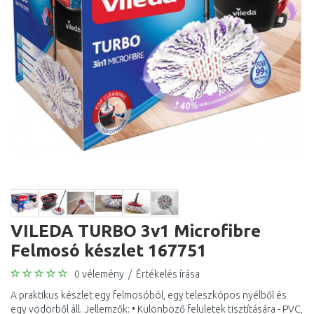
VILEDA TURBO 3v1 Microfibre
Felmosó készlet 167751
0 vélemény
/
Értékelés írása
A praktikus készlet egy felmosóból, egy teleszkópos nyélből és
egy vödörből áll. Jellemzők: • Különböző felületek tisztítására - PVC,