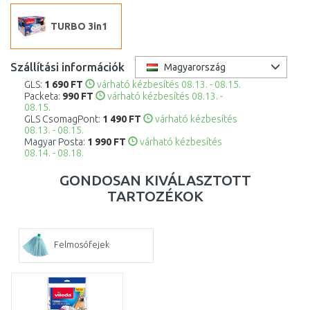
TURBO 3in1
Szállítási információk
Magyarország
GLS:
1 690 FT
várható kézbesítés 08.13. - 08.15.
Packeta:
990 FT
várható kézbesítés 08.13. -
08.15.
GLS CsomagPont:
1 490 FT
várható kézbesítés
08.13. - 08.15.
Magyar Posta:
1 990 FT
várható kézbesítés
08.14. - 08.18.
GONDOSAN KIVÁLASZTOTT
TARTOZÉKOK
Felmosófejek