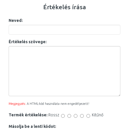
Értékelés írása
Neved:
Értékelés szövege:
Megjegyzés:
A HTML-kód használata nem engedélyezett!
Termék értékelése:
Rossz
Kitűnő
Másolja be a lenti kódot: