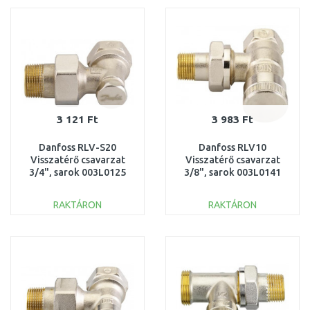
Összehasonlítás
Összehasonlítás
3 121 Ft
3 983 Ft
Danfoss RLV-S20
Danfoss RLV10
Visszatérő csavarzat
Visszatérő csavarzat
3/4", sarok 003L0125
3/8", sarok 003L0141
RAKTÁRON
RAKTÁRON
KOSÁRBA
KOSÁRBA
Összehasonlítás
Összehasonlítás