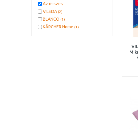
Az összes
VILEDA
(2)
BLANCO
(1)
KÄRCHER Home
(1)
VI
Mikr