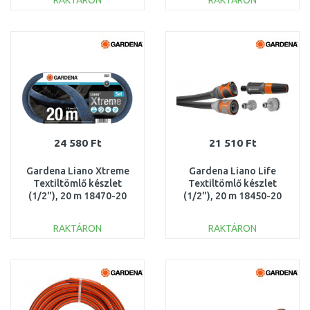
RAKTÁRON
RAKTÁRON
KOSÁRBA
KOSÁRBA
Összehasonlítás
Összehasonlítás
24 580 Ft
21 510 Ft
Gardena Liano Xtreme
Gardena Liano Life
Textiltömlő készlet
Textiltömlő készlet
(1/2"), 20 m 18470-20
(1/2"), 20 m 18450-20
RAKTÁRON
RAKTÁRON
KOSÁRBA
KOSÁRBA
Összehasonlítás
Összehasonlítás