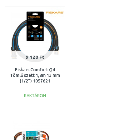
KOSÁRBA
KOSÁRBA
Összehasonlítás
Összehasonlítás
9 120 Ft
Fiskars Comfort Q4
Tömlő szett 1,8m 13 mm
(1/2") 1057621
RAKTÁRON
KOSÁRBA
Összehasonlítás