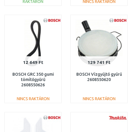
RAKTÁRON
NINCS RAKTÁRON
KOSÁRBA
KOSÁRBA
Összehasonlítás
Összehasonlítás
12 649 Ft
129 741 Ft
BOSCH GRC 350 gumi
BOSCH Vízgyűjtő gyűrű
tömítőgyűrű
2608550620
2608550626
NINCS RAKTÁRON
NINCS RAKTÁRON
KOSÁRBA
KOSÁRBA
Összehasonlítás
Összehasonlítás