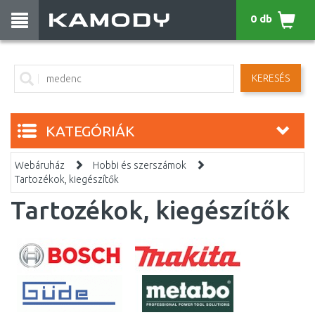
0 db
KERESÉS
KATEGÓRIÁK
Webáruház
Hobbi és szerszámok
Tartozékok, kiegészítők
Tartozékok, kiegészítők