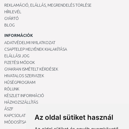
REKLAMÁCIÓ, ELÁLLÁS, MEGRENDELÉS TÖRLÉSE
HÍRLEVÉL
GYÁRTÓ
BLOG
INFORMÁCIÓK
ADATVÉDELMI NYILATKOZAT
CSAPTELEP HELYÉNEK KIALAKÍTÁSA
ELÁLLÁSI JOG
FIZETÉSI MÓDOK
GYAKRAN ISMÉTELT KÉRDÉSEK
HIVATALOS SZERVIZEK
HŰSÉGPROGRAM
RÓLUNK
KÉSZLET INFORMÁCIÓ
HÁZHOZSZÁLLÍTÁS
ÁSZF
KAPCSOLAT
Az oldal sütiket használ
MÓDOSÍTSA A COOKIE-BEÁLLÍTÁSAIMAT