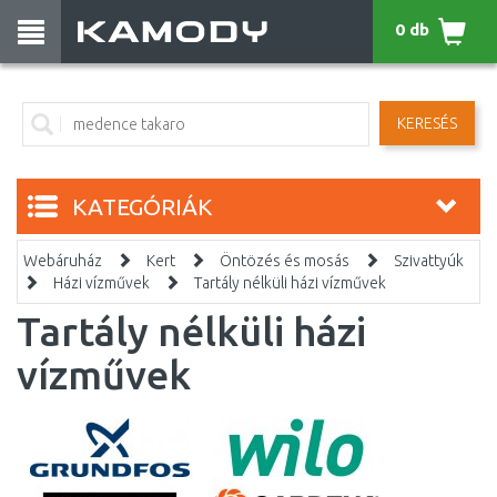
0 db
KERESÉS
KATEGÓRIÁK
Webáruház
Kert
Öntözés és mosás
Szivattyúk
Házi vízművek
Tartály nélküli házi vízművek
Tartály nélküli házi
vízművek