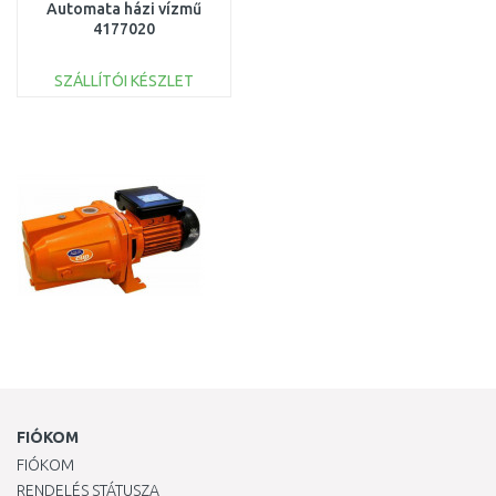
Automata házi vízmű
4177020
SZÁLLÍTÓI KÉSZLET
KOSÁRBA
Összehasonlítás
FIÓKOM
FIÓKOM
RENDELÉS STÁTUSZA