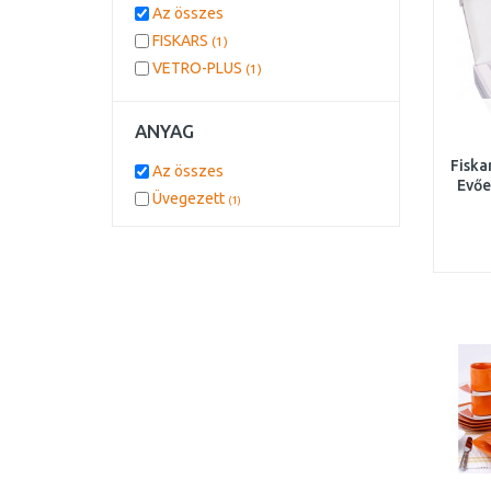
Az összes
FISKARS
(1)
VETRO-PLUS
(1)
ANYAG
Fiska
Az összes
Evőe
Üvegezett
(1)