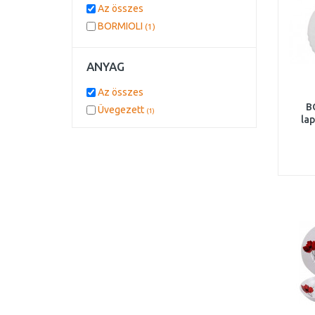
Az összes
BORMIOLI
(1)
ANYAG
Az összes
B
Üvegezett
(1)
la