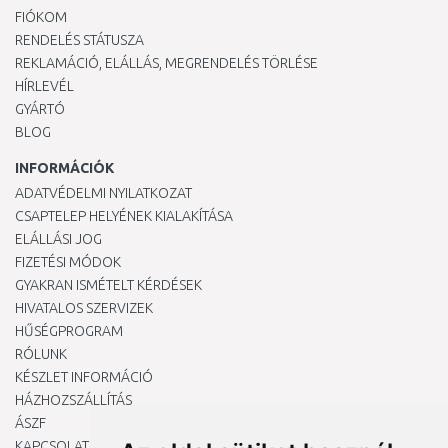
FIÓKOM
RENDELÉS STÁTUSZA
REKLAMÁCIÓ, ELÁLLÁS, MEGRENDELÉS TÖRLÉSE
HÍRLEVÉL
GYÁRTÓ
BLOG
INFORMÁCIÓK
ADATVÉDELMI NYILATKOZAT
CSAPTELEP HELYÉNEK KIALAKÍTÁSA
ELÁLLÁSI JOG
FIZETÉSI MÓDOK
GYAKRAN ISMÉTELT KÉRDÉSEK
HIVATALOS SZERVIZEK
HŰSÉGPROGRAM
RÓLUNK
KÉSZLET INFORMÁCIÓ
HÁZHOZSZÁLLÍTÁS
ÁSZF
KAPCSOLAT