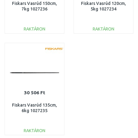
Fiskars Vasrúd 150cm,
Fiskars Vasrúd 120cm,
7kg 1027236
5kg 1027234
RAKTÁRON
RAKTÁRON
KOSÁRBA
KOSÁRBA
Összehasonlítás
Összehasonlítás
30 506 Ft
Fiskars Vasrúd 135cm,
6kg 1027235
RAKTÁRON