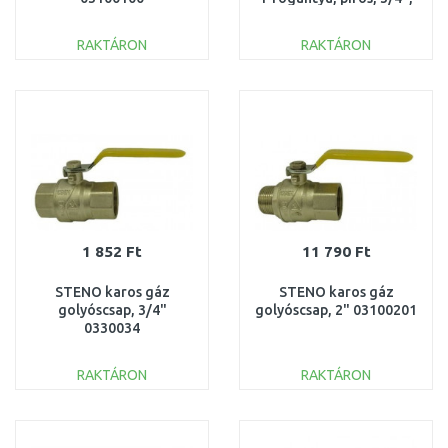
KB 1221112
RAKTÁRON
RAKTÁRON
KOSÁRBA
KOSÁRBA
Összehasonlítás
Összehasonlítás
1 852 Ft
11 790 Ft
STENO karos gáz
STENO karos gáz
golyóscsap, 3/4"
golyóscsap, 2" 03100201
0330034
RAKTÁRON
RAKTÁRON
KOSÁRBA
KOSÁRBA
Összehasonlítás
Összehasonlítás