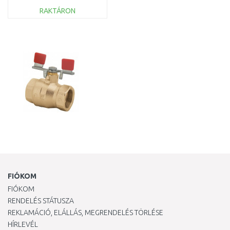
RAKTÁRON
KOSÁRBA
Összehasonlítás
FIÓKOM
FIÓKOM
RENDELÉS STÁTUSZA
REKLAMÁCIÓ, ELÁLLÁS, MEGRENDELÉS TÖRLÉSE
HÍRLEVÉL