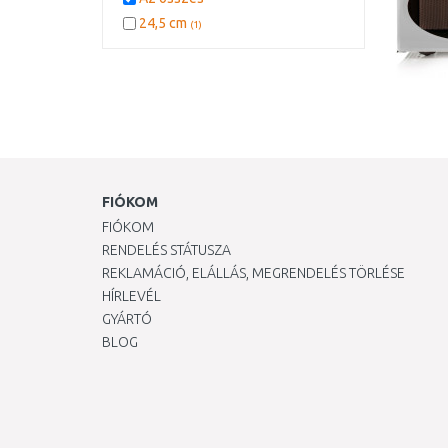
24,5 cm
(1)
FIÓKOM
FIÓKOM
RENDELÉS STÁTUSZA
REKLAMÁCIÓ, ELÁLLÁS, MEGRENDELÉS TÖRLÉSE
HÍRLEVÉL
GYÁRTÓ
BLOG