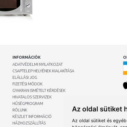
INFORMÁCIÓK
O
ADATVÉDELMI NYILATKOZAT
CSAPTELEP HELYÉNEK KIALAKÍTÁSA
ELÁLLÁSI JOG
FIZETÉSI MÓDOK
GYAKRAN ISMÉTELT KÉRDÉSEK
HIVATALOS SZERVIZEK
Ár
HŰSÉGPROGRAM
Az oldal sütiket 
RÓLUNK
KÉSZLET INFORMÁCIÓ
Az oldal sütiket és egyé
HÁZHOZSZÁLLÍTÁS