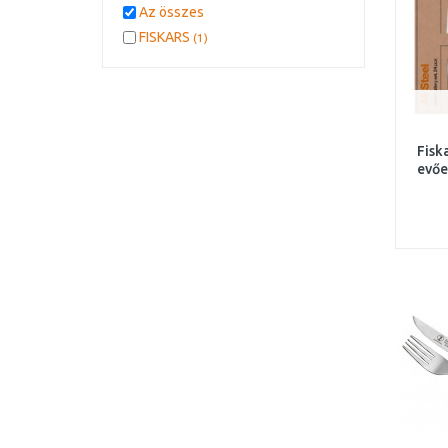
Az összes
FISKARS
(1)
Fisk
evőe