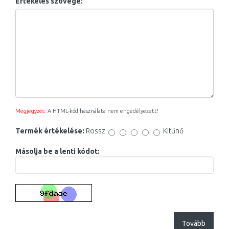
Értékelés szövege:
Megjegyzés:
A HTML-kód használata nem engedélyezett!
Termék értékelése:
Rossz
Kitűnő
Másolja be a lenti kódot:
Tovább