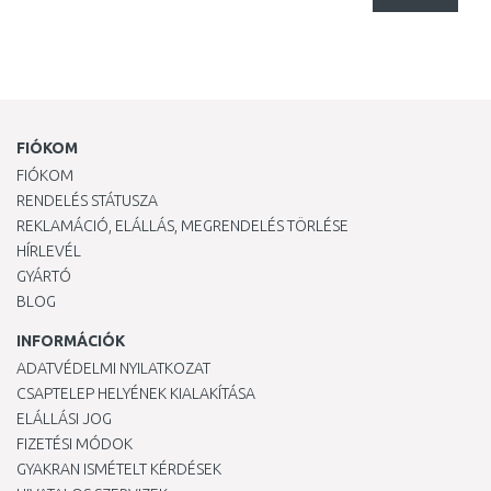
FIÓKOM
FIÓKOM
RENDELÉS STÁTUSZA
REKLAMÁCIÓ, ELÁLLÁS, MEGRENDELÉS TÖRLÉSE
HÍRLEVÉL
GYÁRTÓ
BLOG
INFORMÁCIÓK
ADATVÉDELMI NYILATKOZAT
CSAPTELEP HELYÉNEK KIALAKÍTÁSA
ELÁLLÁSI JOG
FIZETÉSI MÓDOK
GYAKRAN ISMÉTELT KÉRDÉSEK