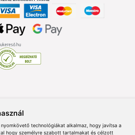
ukereső.hu
használ
b nyomkövető technológiákat alkalmaz, hogy javítsa a
al hogy személyre szabott tartalmakat és célzott