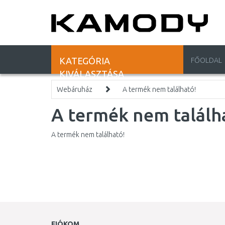
KATEGÓRIA
FŐOLDAL
KIVÁLASZTÁSA
Webáruház
A termék nem található!
A termék nem találh
A termék nem található!
FIÓKOM