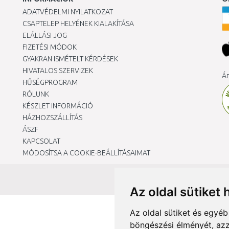
ADATVÉDELMI NYILATKOZAT
CSAPTELEP HELYÉNEK KIALAKÍTÁSA
ELÁLLÁSI JOG
FIZETÉSI MÓDOK
GYAKRAN ISMÉTELT KÉRDÉSEK
HIVATALOS SZERVIZEK
Ár
HŰSÉGPROGRAM
RÓLUNK
KÉSZLET INFORMÁCIÓ
HÁZHOZSZÁLLÍTÁS
ÁSZF
KAPCSOLAT
MÓDOSÍTSA A COOKIE-BEÁLLÍTÁSAIMAT
Az oldal sütiket 
Az oldal sütiket és egyé
böngészési élményét, azz